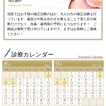
矯正歯科
Orthodontic Dentistry
当院ではお子様の矯正治療のほか、大人の方の矯正治療も行
っています。歯並びや咬み合わせを整えることで見た目の改
善だけでなく、虫歯・歯周病の予防にもつながります！ ご
相談は無料で受け付けていますので、まずはお気軽にご連絡
ください！
診療カレンダー
Schedule Calendar