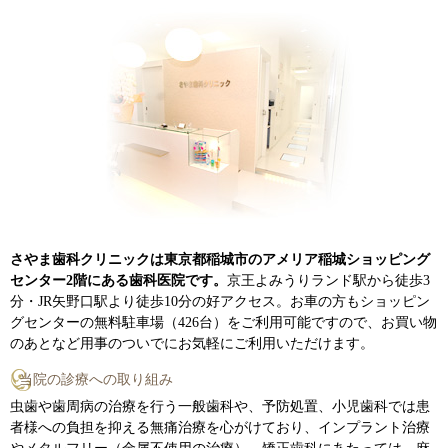
さやま歯科クリニックは東京都稲城市のアメリア稲城ショッピング
センター2階にある歯科医院です。
京王よみうりランド駅から徒歩3
分・JR矢野口駅より徒歩10分の好アクセス。お車の方もショッピン
グセンターの無料駐車場（426台）をご利用可能ですので、お買い物
のあとなど用事のついでにお気軽にご利用いただけます。
当院の診療への取り組み
虫歯や歯周病の治療を行う一般歯科や、予防処置、小児歯科では患
者様への負担を抑える無痛治療を心がけており、インプラント治療