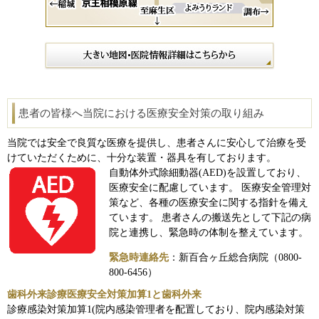
患者の皆様へ当院における医療安全対策の取り組み
当院では安全で良質な医療を提供し、患者さんに安心して治療を受
けていただくために、十分な装置・器具を有しております。
自動体外式除細動器(AED)を設置しており、
医療安全に配慮しています。 医療安全管理対
策など、各種の医療安全に関する指針を備え
ています。 患者さんの搬送先として下記の病
院と連携し、緊急時の体制を整えています。
緊急時連絡先
：新百合ヶ丘総合病院（0800‐
800‐6456）
歯科外来診療医療安全対策加算1と歯科外来
診療感染対策加算1(院内感染管理者を配置しており、院内感染対策