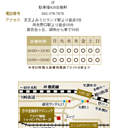
2F
駐車場426台無料
電話番号
042-378-7676
アクセス
京王よみうりランド駅より徒歩3分
JR矢野口駅より徒歩10分
新百合ヶ丘、調布から車で10分