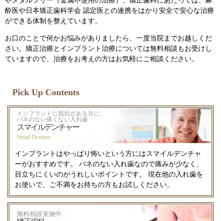
やメタルフリー（金属不使用の治療）、矯正歯科にあたっては、麻
酔医や日本矯正歯科学会 認定医との連携をはかり安全で安心な治療
ができる体制を整えています。
お口のことで何かお悩みがありましたら、一度当院までお越しくだ
さい。矯正治療とインプラント治療については無料相談もお受けし
ていますので、治療をお考えの方はお気軽にご相談ください。
Pick Up Contents
インプラントに抵抗がある方に、
バネのない痛くない入れ歯
スマイルデンチャー
Smail Denture
インプラントはやっぱり怖いという方にはスマイルデンチャ
ーがおすすめです。 バネのない入れ歯なので痛みが少なく、
目立ちにくいのがうれしいポイントです。 現在他の入れ歯を
お使いで、ご不満をお持ちの方もお試しください。
無料相談実施中