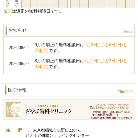
※
は矯正の無料相談日です。
お知らせ
News
9月の矯正の無料相談日は
9月5日(土)と6日(日)と
2026/08/04
7日(月)
です。
8月の矯正の無料相談日は
8月1日(土)と2日(日)と
2026/06/30
3日(月)
です。
ホームページをリニューアルしました。インタ
2011/02/28
ーネットから24時間診療予約が可能になりまし
た。ぜひご利用ください。
医院情報
Clinic Info
住 所
東京都稲城市矢野口2284-1
アメリア稲城ショッピングセンター